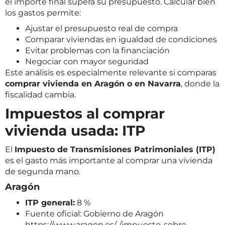
el importe final supera su presupuesto. Calcular bien
los gastos permite:
Ajustar el presupuesto real de compra
Comparar viviendas en igualdad de condiciones
Evitar problemas con la financiación
Negociar con mayor seguridad
Este análisis es especialmente relevante si comparas
comprar vivienda en Aragón o en Navarra
, donde la
fiscalidad cambia.
Impuestos al comprar
vivienda usada: ITP
El
Impuesto de Transmisiones Patrimoniales (ITP)
es el gasto más importante al comprar una vivienda
de segunda mano.
Aragón
ITP general:
8 %
Fuente oficial: Gobierno de Aragón
https://www.aragon.es/-/impuesto-sobre-