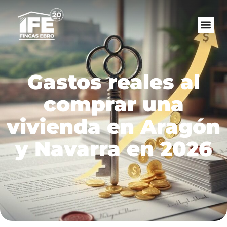
Gastos reales al
comprar una
vivienda en Aragón
y Navarra en 2026