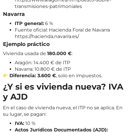
transmisiones-patrimoniales
Navarra
ITP general:
6 %
Fuente oficial: Hacienda Foral de Navarra
https://hacienda.navarra.es/
Ejemplo práctico
Vivienda usada de
180.000 €
:
Aragón: 14.400 € de ITP
Navarra: 10.800 € de ITP
Diferencia: 3.600 €
, solo en impuestos.
¿Y si es vivienda nueva? IVA
y AJD
En el caso de vivienda nueva, el ITP no se aplica. En
su lugar, se pagan:
IVA:
10 %
Actos Jurídicos Documentados (AJD):