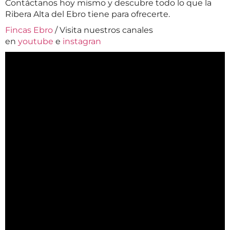
Contáctanos hoy mismo y descubre todo lo que la
Ribera Alta del Ebro tiene para ofrecerte.
Fincas Ebro
/ Visita nuestros canales
en
youtube
e
instagran