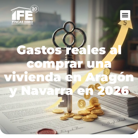
Gastos reales al
comprar una
vivienda en Aragón
y Navarra en 2026