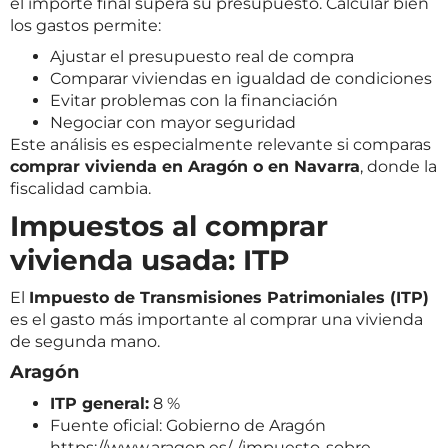
el importe final supera su presupuesto. Calcular bien
los gastos permite:
Ajustar el presupuesto real de compra
Comparar viviendas en igualdad de condiciones
Evitar problemas con la financiación
Negociar con mayor seguridad
Este análisis es especialmente relevante si comparas
comprar vivienda en Aragón o en Navarra
, donde la
fiscalidad cambia.
Impuestos al comprar
vivienda usada: ITP
El
Impuesto de Transmisiones Patrimoniales (ITP)
es el gasto más importante al comprar una vivienda
de segunda mano.
Aragón
ITP general:
8 %
Fuente oficial: Gobierno de Aragón
https://www.aragon.es/-/impuesto-sobre-