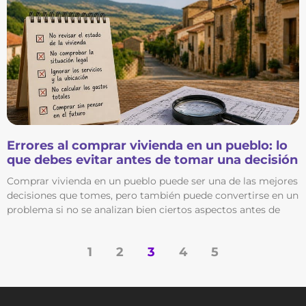
Errores al comprar vivienda en un pueblo: lo
que debes evitar antes de tomar una decisión
Comprar vivienda en un pueblo puede ser una de las mejores
decisiones que tomes, pero también puede convertirse en un
problema si no se analizan bien ciertos aspectos antes de
1
2
3
4
5