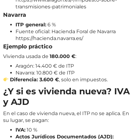
transmisiones-patrimoniales
Navarra
ITP general:
6 %
Fuente oficial: Hacienda Foral de Navarra
https://hacienda.navarra.es/
Ejemplo práctico
Vivienda usada de
180.000 €
:
Aragón: 14.400 € de ITP
Navarra: 10.800 € de ITP
Diferencia: 3.600 €
, solo en impuestos.
¿Y si es vivienda nueva? IVA
y AJD
En el caso de vivienda nueva, el ITP no se aplica. En
su lugar, se pagan:
IVA:
10 %
Actos Jurídicos Documentados (AJD):