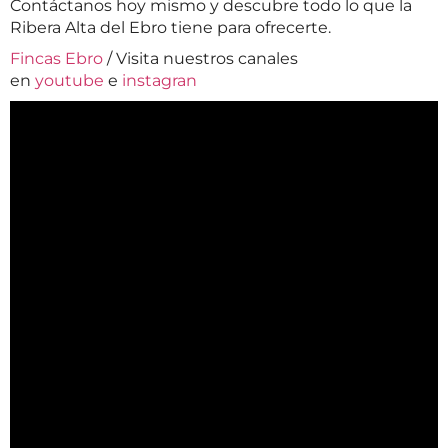
Contáctanos hoy mismo y descubre todo lo que la
Ribera Alta del Ebro tiene para ofrecerte.
Fincas Ebro
/ Visita nuestros canales
en
youtube
e
instagran