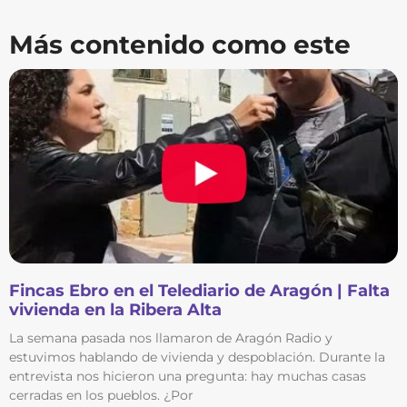
Más contenido como este
Fincas Ebro en el Telediario de Aragón | Falta
vivienda en la Ribera Alta
La semana pasada nos llamaron de Aragón Radio y
estuvimos hablando de vivienda y despoblación. Durante la
entrevista nos hicieron una pregunta: hay muchas casas
cerradas en los pueblos. ¿Por