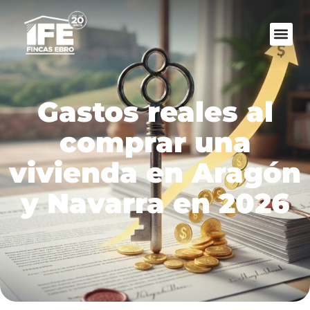
Gastos reales al
comprar una
vivienda en Aragón
y Navarra en 2026