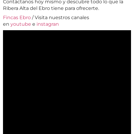
Contáctanos hoy mismo y descubre todo lo que la
Ribera Alta del Ebro tiene para ofrecerte.
Fincas Ebro
/ Visita nuestros canales
en
youtube
e
instagran