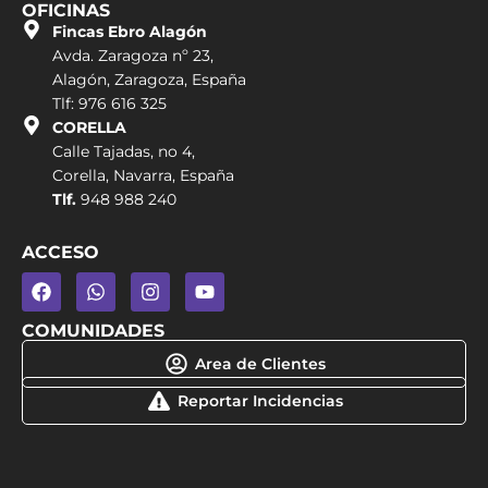
OFICINAS
Fincas Ebro Alagón
Avda. Zaragoza nº 23,
Alagón, Zaragoza, España
Tlf: 976 616 325
CORELLA
Calle Tajadas, no 4,
Corella, Navarra, España
Tlf.
948 988 240
ACCESO
COMUNIDADES
Area de Clientes
Reportar Incidencias