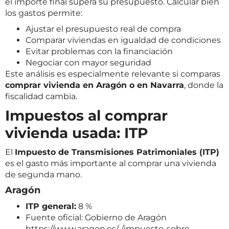
el importe final supera su presupuesto. Calcular bien
los gastos permite:
Ajustar el presupuesto real de compra
Comparar viviendas en igualdad de condiciones
Evitar problemas con la financiación
Negociar con mayor seguridad
Este análisis es especialmente relevante si comparas
comprar vivienda en Aragón o en Navarra
, donde la
fiscalidad cambia.
Impuestos al comprar
vivienda usada: ITP
El
Impuesto de Transmisiones Patrimoniales (ITP)
es el gasto más importante al comprar una vivienda
de segunda mano.
Aragón
ITP general:
8 %
Fuente oficial: Gobierno de Aragón
https://www.aragon.es/-/impuesto-sobre-