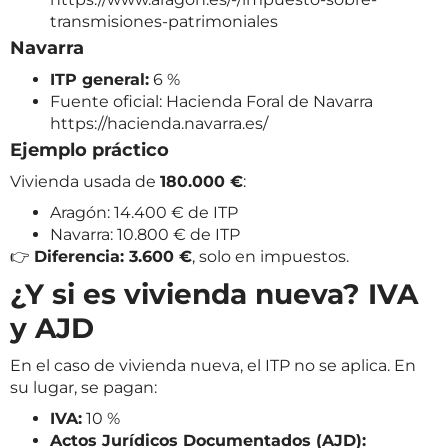
transmisiones-patrimoniales
Navarra
ITP general:
6 %
Fuente oficial: Hacienda Foral de Navarra
https://hacienda.navarra.es/
Ejemplo práctico
Vivienda usada de
180.000 €
:
Aragón: 14.400 € de ITP
Navarra: 10.800 € de ITP
👉
Diferencia: 3.600 €
, solo en impuestos.
¿Y si es vivienda nueva? IVA
y AJD
En el caso de vivienda nueva, el ITP no se aplica. En
su lugar, se pagan:
IVA:
10 %
Actos Jurídicos Documentados (AJD):