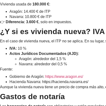
Vivienda usada de
180.000 €
:
Aragón: 14.400 € de ITP
Navarra: 10.800 € de ITP
👉
Diferencia: 3.600 €
, solo en impuestos.
¿Y si es vivienda nueva? IVA
En el caso de vivienda nueva, el ITP no se aplica. En su lugar,
IVA:
10 %
Actos Jurídicos Documentados (AJD):
Aragón: alrededor del 1,5 %
Navarra: alrededor del 0,5 %
Fuente:
Gobierno de Aragón:
https://www.aragon.es/
Hacienda Navarra:
https://hacienda.navarra.es/
Aunque la vivienda nueva tiene un precio de compra más alto,
Gastos de notaría