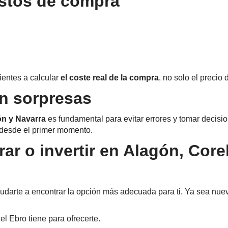
astos de compra
ientes a calcular
el coste real de la compra
, no solo el precio 
n sorpresas
ón y Navarra
es fundamental para evitar errores y tomar decisio
 desde el primer momento.
 o invertir en Alagón, Corell
arte a encontrar la opción más adecuada para ti. Ya sea nuev
.
l Ebro tiene para ofrecerte.