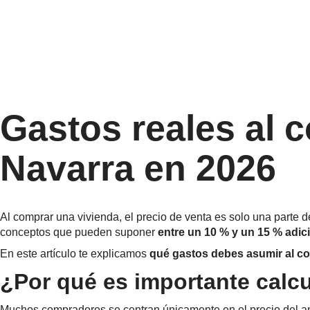
Gastos reales al 
Navarra en 2026
Al comprar una vivienda, el precio de venta es solo una parte de
conceptos que pueden suponer
entre un 10 % y un 15 % adic
En este artículo te explicamos
qué gastos debes asumir al c
¿Por qué es importante calcu
Muchos compradores se centran únicamente en el precio del anu