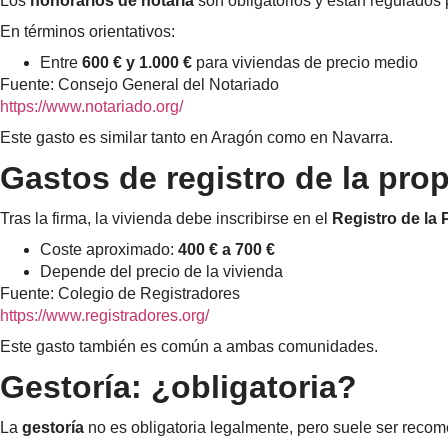
Los
honorarios de notaría
son obligatorios y están regulados 
En términos orientativos:
Entre
600 € y 1.000 €
para viviendas de precio medio
Fuente: Consejo General del Notariado
https://www.notariado.org/
Este gasto es similar tanto en Aragón como en Navarra.
Gastos de registro de la pro
Tras la firma, la vivienda debe inscribirse en el
Registro de la
Coste aproximado:
400 € a 700 €
Depende del precio de la vivienda
Fuente: Colegio de Registradores
https://www.registradores.org/
Este gasto también es común a ambas comunidades.
Gestoría: ¿obligatoria?
La
gestoría
no es obligatoria legalmente, pero suele ser rec