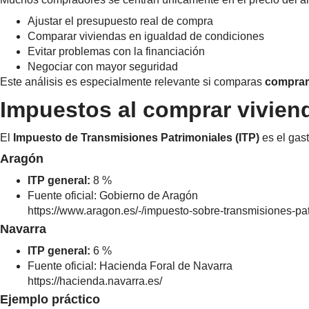
Ajustar el presupuesto real de compra
Comparar viviendas en igualdad de condiciones
Evitar problemas con la financiación
Negociar con mayor seguridad
Este análisis es especialmente relevante si comparas
comprar
Impuestos al comprar vivien
El
Impuesto de Transmisiones Patrimoniales (ITP)
es el gas
Aragón
ITP general:
8 %
Fuente oficial: Gobierno de Aragón
https://www.aragon.es/-/impuesto-sobre-transmisiones-pa
Navarra
ITP general:
6 %
Fuente oficial: Hacienda Foral de Navarra
https://hacienda.navarra.es/
Ejemplo práctico