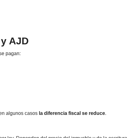
 y AJD
 se pagan:
 en algunos casos
la diferencia fiscal se reduce
.