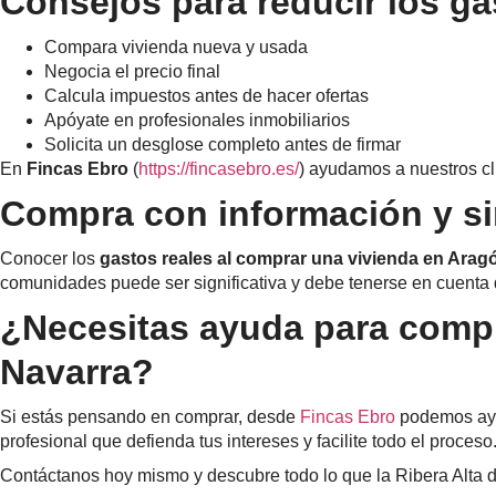
Consejos para reducir los g
Compara vivienda nueva y usada
Negocia el precio final
Calcula impuestos antes de hacer ofertas
Apóyate en profesionales inmobiliarios
Solicita un desglose completo antes de firmar
En
Fincas Ebro
(
https://fincasebro.es/
) ayudamos a nuestros cl
Compra con información y si
Conocer los
gastos reales al comprar una vivienda en Arag
comunidades puede ser significativa y debe tenerse en cuenta
¿Necesitas ayuda para comprar
Navarra?
Si estás pensando en comprar, desde
Fincas Ebro
podemos ayud
profesional que defienda tus intereses y facilite todo el proceso
Contáctanos hoy mismo y descubre todo lo que la Ribera Alta de