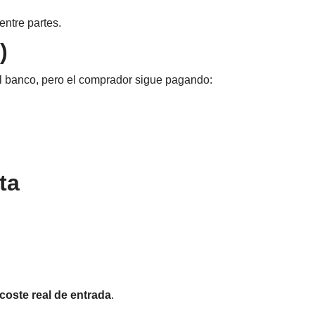
entre partes.
)
l banco, pero el comprador sigue pagando:
ta
coste real de entrada
.