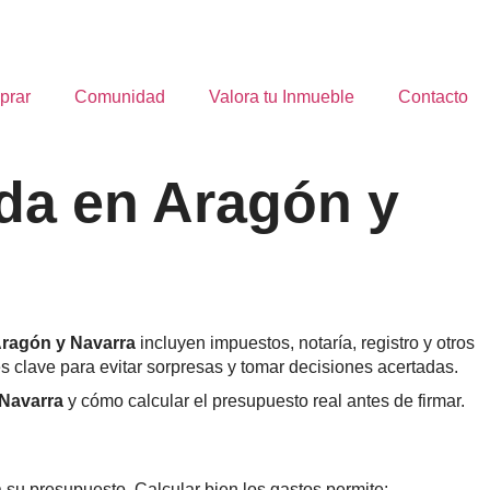
prar
Comunidad
Valora tu Inmueble
Contacto
nda en Aragón y
Aragón y Navarra
incluyen impuestos, notaría, registro y otros
s clave para evitar sorpresas y tomar decisiones acertadas.
 Navarra
y cómo calcular el presupuesto real antes de firmar.
su presupuesto. Calcular bien los gastos permite: